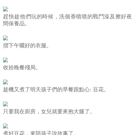
趕快趁他們玩的時候，洗個香噴噴的戰鬥澡及擦好夜
間保養品。
摺下午曬好的衣服。
收拾晚餐殘局。
趁機又煮了明天孩子們的早餐跟點心: 豆花。
只要我在廚房，女兒就要來抱大腿了。
煮好豆花，來陪孩子說故事了。