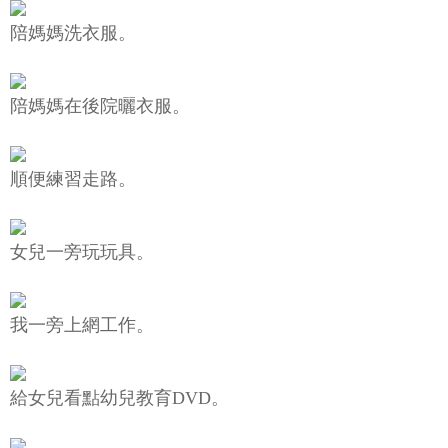
陪媽媽洗衣服。
陪媽媽在後院曬衣服。
順便練習走路。
女兒一旁玩玩具。
我一旁上網工作。
給女兒看點幼兒教育DVD。