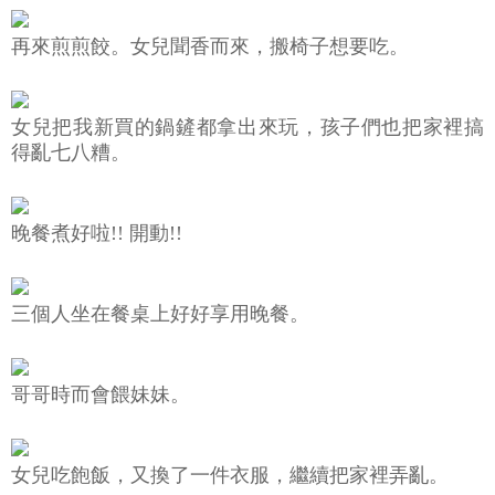
再來煎煎餃。女兒聞香而來，搬椅子想要吃。
女兒把我新買的鍋鏟都拿出來玩，孩子們也把家裡搞
得亂七八糟。
晚餐煮好啦!! 開動!!
三個人坐在餐桌上好好享用晚餐。
哥哥時而會餵妹妹。
女兒吃飽飯，又換了一件衣服，繼續把家裡弄亂。