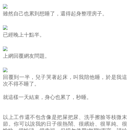
雖然自己也累到想睡了，還得起身整理房子。
已經晚上十點半。
上網回覆網友問題。
回覆到一半，兒子哭著起床，叫我陪他睡，於是我這
次不得不睡了。
就這樣一天結束，身心也累了，秒睡。
以上工作還不包含像是把屎把尿、洗手擦臉等枝微末
節。你可以說我的日子很熱鬧、很繽紛、很單純、很