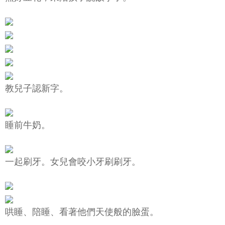
教兒子認新字。
睡前牛奶。
一起刷牙。女兒會咬小牙刷刷牙。
哄睡、陪睡、看著他們天使般的臉蛋。