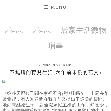
MENU
Von Von 居家生活微物
瑣事
2020年10月22日 星期四
不無聊的育兒生活(六年前未發的舊文)
『妳整天跟孩子關在家裡不會很無聊嗎？』 上周在某
聚會裡，有人無意間在我面前又提出了這樣的疑問。
她尚未結婚生子，對全職家庭主婦的工作所知甚少，
也不知去哪裡捕風捉影找到"無聊"兩字形容我的生活，