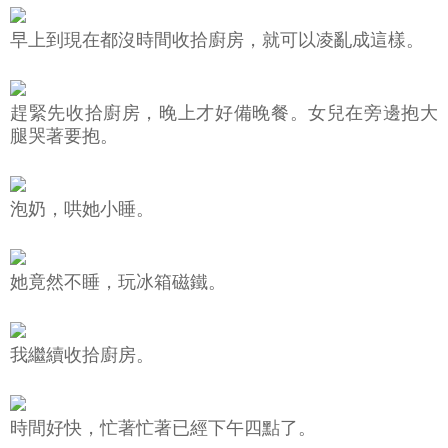
早上到現在都沒時間收拾廚房，就可以凌亂成這樣。
趕緊先收拾廚房，晚上才好備晚餐。女兒在旁邊抱大
腿哭著要抱。
泡奶，哄她小睡。
她竟然不睡，玩冰箱磁鐵。
我繼續收拾廚房。
時間好快，忙著忙著已經下午四點了。