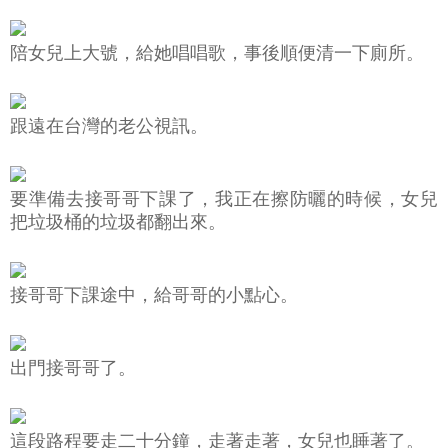
陪女兒上大號，給她唱唱歌，事後順便清一下廁所。
跟遠在台灣的老公視訊。
要準備去接哥哥下課了，我正在擦防曬的時候，女兒
把垃圾桶的垃圾都翻出來。
接哥哥下課途中，給哥哥的小點心。
出門接哥哥了。
這段路程要走二十分鐘，走著走著，女兒也睡著了。