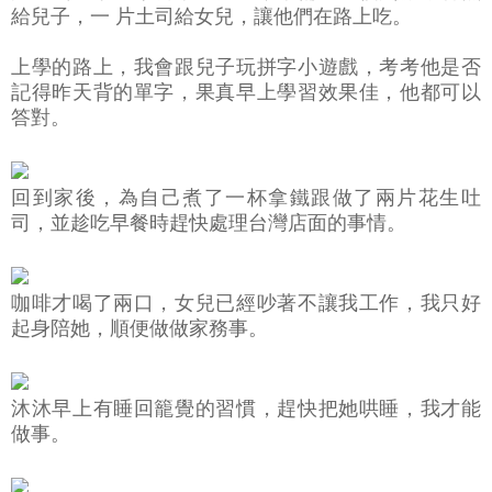
給兒子，一 片土司給女兒，讓他們在路上吃。
上學的路上，我會跟兒子玩拼字小遊戲，考考他是否
記得昨天背的單字，果真早上學習效果佳，他都可以
答對。
回到家後，為自己煮了一杯拿鐵跟做了兩片花生吐
司，並趁吃早餐時趕快處理台灣店面的事情。
咖啡才喝了兩口，女兒已經吵著不讓我工作，我只好
起身陪她，順便做做家務事。
沐沐早上有睡回籠覺的習慣，趕快把她哄睡，我才能
做事。