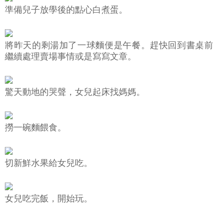
準備兒子放學後的點心白煮蛋。
將昨天的剩湯加了一球麵便是午餐。趕快回到書桌前
繼續處理賣場事情或是寫寫文章。
驚天動地的哭聲，女兒起床找媽媽。
撈一碗麵餵食。
切新鮮水果給女兒吃。
女兒吃完飯，開始玩。