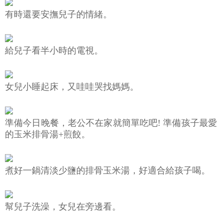
有時還要安撫兒子的情緒。
給兒子看半小時的電視。
女兒小睡起床，又哇哇哭找媽媽。
準備今日晚餐，老公不在家就簡單吃吧! 準備孩子最愛
的玉米排骨湯+煎餃。
煮好一鍋清淡少鹽的排骨玉米湯，好適合給孩子喝。
幫兒子洗澡，女兒在旁邊看。