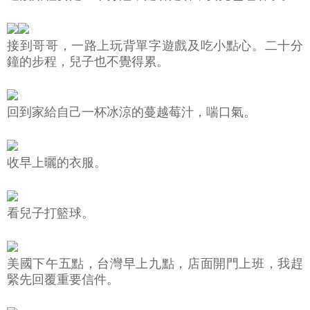
接到哥哥，一路上玩背單字遊戲及吃小點心。二十分
鐘的步程，兒子也不覺得累。
回到家給自己一杯冰涼的蔓越莓汁，喘口氣。
收早上曬的衣服。
看兒子打籃球。
美國下午五點，台灣早上九點，店面開門上班，我趕
緊先回覆重要信件。