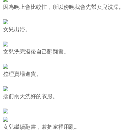
因為晚上會比較忙，所以傍晚我會先幫女兒洗澡。
女兒出浴。
女兒洗完澡後自己翻翻書。
整理賣場進貨。
摺前兩天洗好的衣服。
女兒繼續翻書，兼把家裡用亂。