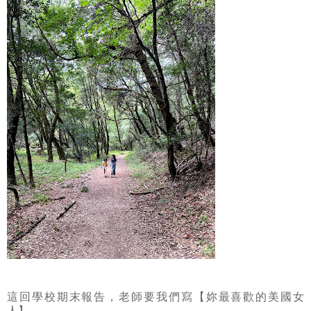
這回學校期末報告，老師要我們寫【妳最喜歡的美國女
人】。