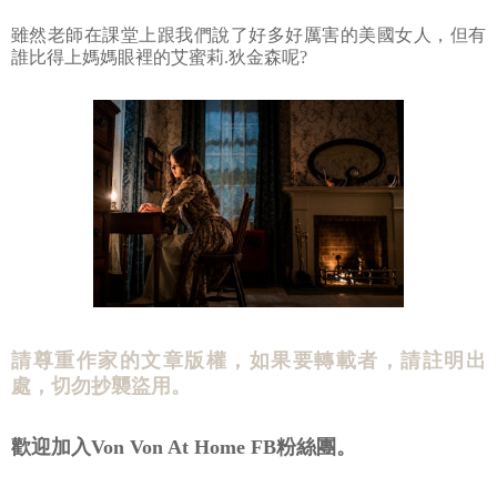
雖然老師在課堂上跟我們說了好多好厲害的美國女人，但有
誰比得上媽媽眼裡的艾蜜莉.狄金森呢?
請尊重作家的文章版權，如果要轉載者，請註明出
處，切勿抄襲盜用。
歡迎加入Von Von At Home FB粉絲團。