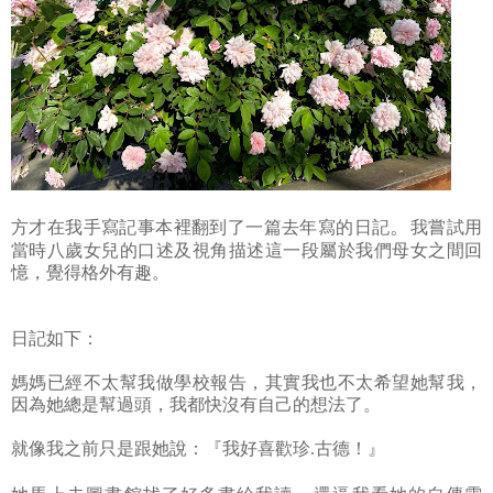
。
方才在我手寫記事本裡翻到了一篇去年寫的日記
我嘗試用
當時八歲女兒的口述及視角描述這一段屬於我們母女之間回
憶，覺得格外有趣。
日記如下：
媽媽已經不太幫我做學校報告，其實我也不太希望她幫我，
因為她總是幫過頭，我都快沒有自己的想法了。
就像我之前只是跟她說：『我好喜歡珍.古德！』