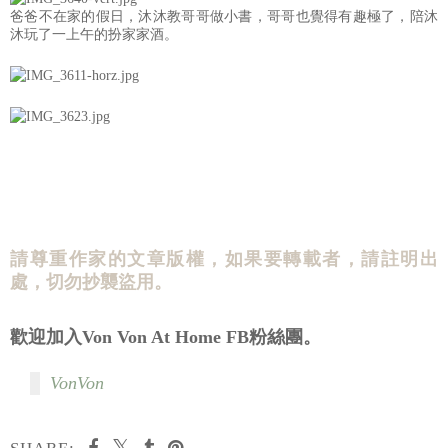
爸爸不在家的假日，沐沐教哥哥做小書，哥哥也覺得有趣極了，陪沐
沐玩了一上午的扮家家酒。
請尊重作家的文章版權，如果要轉載者，請註明出
處，切勿抄襲盜用。
歡迎加入Von Von At Home FB粉絲團。
VonVon