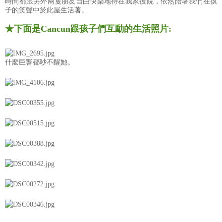
時間都跟另外兩隻朋友自由快樂地待在我家後院，依然陪著我們在孩
子的笑聲中於此屋生活著。
★下面是Cancun跟孩子們互動的生活照片:
什麼巨響都吵不醒她。