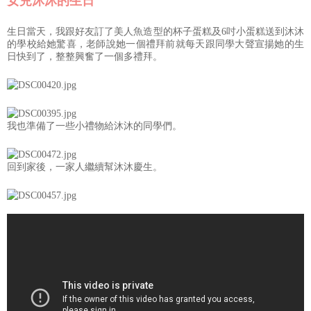
女兒沐沐的生日
生日當天，我跟好友訂了美人魚造型的杯子蛋糕及6吋小蛋糕送到沐沐
的學校給她驚喜，老師說她一個禮拜前就每天跟同學大聲宣揚她的生
日快到了，整整興奮了一個多禮拜。
我也準備了一些小禮物給沐沐的同學們。
回到家後，一家人繼續幫沐沐慶生。