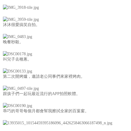
沐沐很愛搞笑自拍。
晚餐秒殺。
叫兒子去種蔥。
第二次開烤爐，邀請老公同事們來家裡烤肉。
跟孩子們一起玩最近流行的APP拍照軟體。
乖巧的哥哥每個月都會幫我擦拭全家的百葉窗。