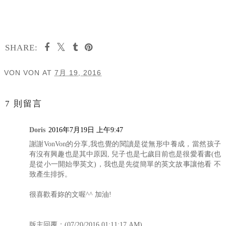
SHARE:
VON VON
AT
7月 19, 2016
分享
7 則留言
Doris
2016年7月19日 上午9:47
謝謝VonVon的分享,我也覺的閱讀是從無形中養成，當然孩子
有沒有興趣也是其中原因, 兒子也是七歲目前也是很愛看書(也
是從小一開始學英文)，我也是先從簡單的英文故事讓他看 不
致產生排拆。
很喜歡看妳的文喔^^ 加油!
版主回覆：(07/20/2016 01:11:17 AM)