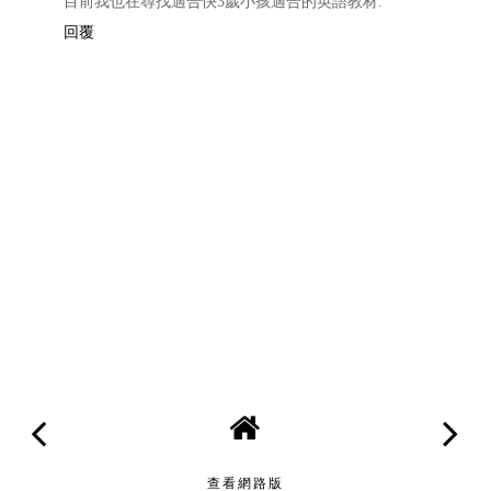
目前我也在尋找適合快3歲小孩適合的英語教材.
回覆
查看網路版