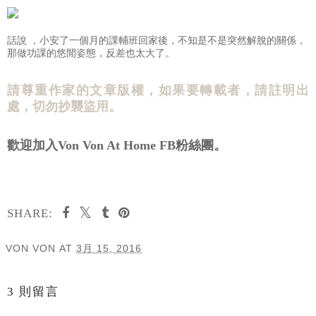
話說 ，小安了一個月的課輔班回家後，不知是不是突然解脫的關係，
那做功課的悠閒姿態，反差也太大了。
請尊重作家的文章版權，如果要轉載者，請註明出
處，切勿抄襲盜用。
歡迎加入Von Von At Home FB粉絲團。
SHARE:
VON VON
AT
3月 15, 2016
分享
3 則留言