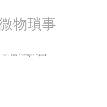
活微物瑣事
VON VON BOUTIQUE 二手商店