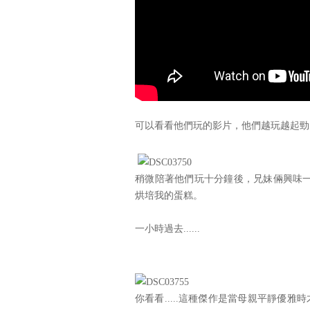
可以看看他們玩的影片，他們越玩越起勁
稍微陪著他們玩十分鐘後，兄妹倆興味
烘培我的蛋糕。
一小時過去......
你看看.....這種傑作是當母親平靜優