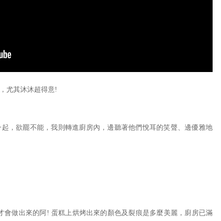
，尤其沐沐超得意!
一起，欲罷不能，我則轉進廚房內，邊聽著他們悅耳的笑聲、邊優雅地
雅時才會做出來的阿! 蛋糕上烘烤出來的顏色及裂痕是多麼美麗，廚房已滿