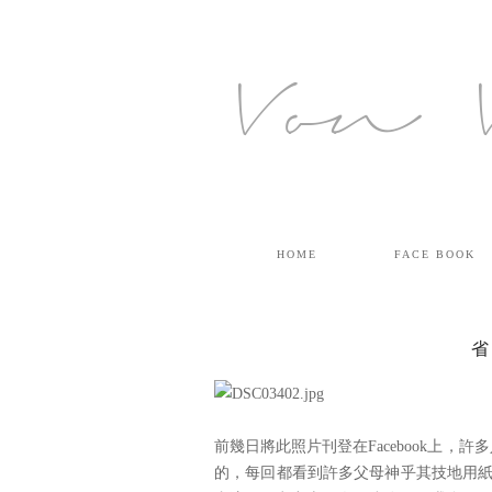
Von 
HOME
FACE BOOK
省
前幾日將此照片刊登在Facebook上
的，每回都看到許多父母神乎其技地用紙箱