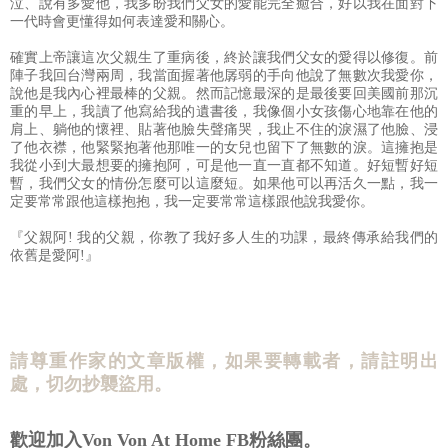
泣、說有多愛他，我多盼我們父女的愛能完全癒合，好以我在面對下
一代時會更懂得如何表達愛和關心。
確實上帝讓這次父親生了重病後，終於讓我們父女的愛得以修復。前
陣子我回台灣兩周，我當面握著他孱弱的手向他說了無數次我愛你，
說他是我內心裡最棒的父親。然而記憶最深的是最後要回美國前那沉
重的早上，我讀了他寫給我的遺書後，我像個小女孩傷心地靠在他的
肩上、躺他的懷裡、貼著他臉失聲痛哭，我止不住的淚濕了他臉、浸
了他衣襟，他緊緊抱著他那唯一的女兒也留下了無數的淚。這擁抱是
我從小到大最想要的擁抱阿，可是他一直一直都不知道。好短暫好短
暫，我們父女的情份怎麼可以這麼短。如果他可以再活久一點，我一
定要常常跟他這樣抱抱，我一定要常常這樣跟他說我愛你。
『父親阿! 我的父親，你教了我好多人生的功課，最終傳承給我們的
依舊是愛阿!』
請尊重作家的文章版權，如果要轉載者，請註明出
處，切勿抄襲盜用。
歡迎加入Von Von At Home FB粉絲團。