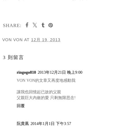
SHARE:
VON VON
AT
12月 19, 2013
分享
3 則留言
ringogo810
2013年12月21日 晚上9:00
VON VON的文章又再度地感動我
讓我也回憶起已故的父親
父親巨大內斂的愛 只剩無限思念!
回覆
阮貴凰
2014年1月1日 下午3:57