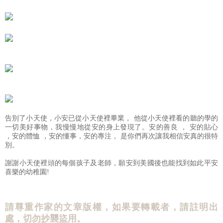
告別了小天使，小安已從小天使裡畢業， 他從小天使裡看的聽的學的
一切美好事物，我慢慢地從安的身上發現了。安的善良 ， 安的貼心
，安的體恤 ，安的懂事，安的專注， 是你們再次讓我相信安真的很特
別。
謝謝小天使裡頭的每個孩子及老師，願安到美國後也能找到如此平安
喜樂的幼稚園!
請尊重作家的文章版權，如果要轉載者，請註明出
處，切勿抄襲盜用。