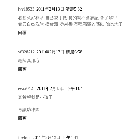
ivy18523
2011年2月13日 清晨5:32
看起來好棒唷 自己親手做 眞的就不會忘記 會了解!!!
看安自己洗米 撥蛋殼 塗果醬 有種滿滿的感動 他長大了
回覆
yf328512
2011年2月13日 清晨6:58
老師真用心..
回覆
eva50421
2011年2月13日 下午3:04
真希望我是小孩子
再讀幼稚園
回覆
joyben
2011年2月13日 下午4:41