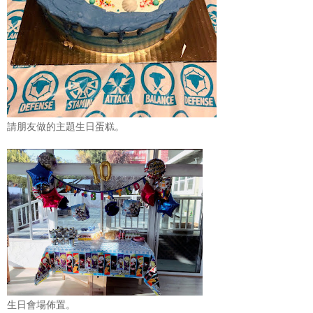
請朋友做的主題生日蛋糕。
生日會場佈置。