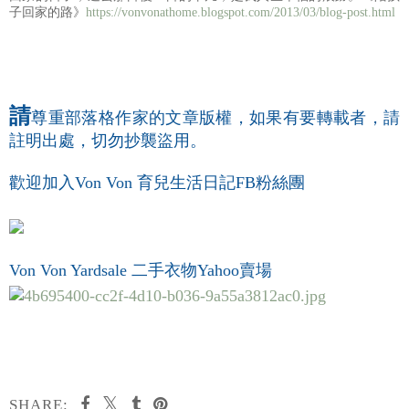
子回家的路》
https://vonvonathome.blogspot.com/2013/03/blog-post.html
請
尊重部落格作家的文章版權，如果有要轉載者，請
註明出處，切勿抄襲盜用。
歡迎加入Von Von 育兒生活日記FB粉絲團
Von Von Yardsale 二手衣物Yahoo賣場
SHARE: