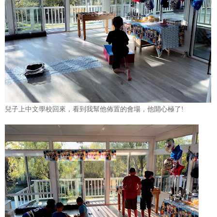
兒子上中文學校回來，看到我幫他佈置的會場，他開心極了!