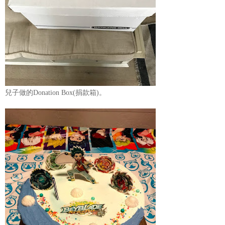
兒子做的Donation Box(捐款箱)。