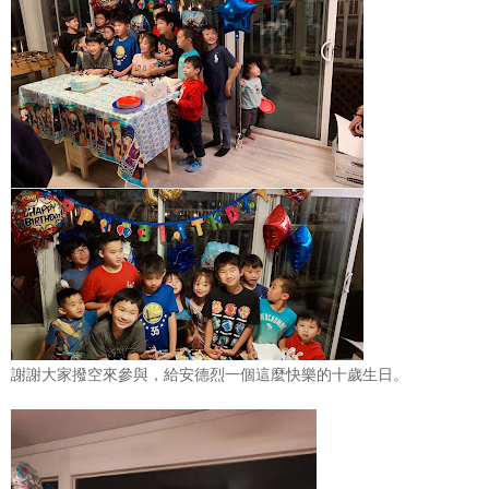
謝謝大家撥空來參與，給安德烈一個這麼快樂的十歲生日。