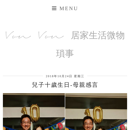
MENU
Von Von 居家生活微物
瑣事
2018年10月24日 星期三
兒子十歲生日-母親感言