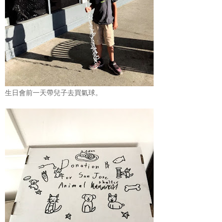
生日會前一天帶兒子去買氣球。