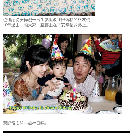
也謝謝從安德烈一出生就追蹤我部落格的格友們。
10年過去，願大家一直都走在平安幸福的路上。
還記得安的一歲生日嗎?